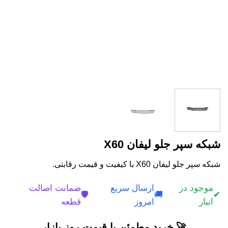
شبکه سپر جلو لیفان X60
شبکه سپر جلو لیفان X60 با کیفیت و قیمت رقابتی.
موجود در
ارسال سریع
ضمانت اصالت
🛡️
🚚
✔
انبار
امروز
قطعه
🚀 خرید مطمئن با قیمت روز بازار