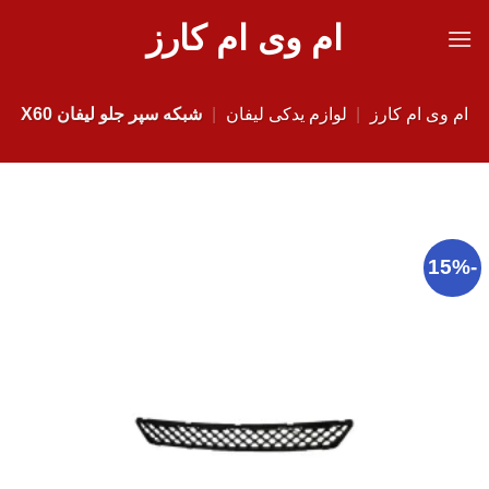
Ski
ام وی ام کارز
t
conten
ام وی ام کارز
|
لوازم یدکی لیفان
|
شبکه سپر جلو لیفان X60
-15%