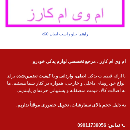
راهنما جلو راست لیفان x60
ام وی ام کارز ، مرجع تخصصی لوازم یدکی خودرو
با ارائه قطعات یدکی
اصلی، وارداتی و با کیفیت تضمین‌شده
برای
انواع خودروهای داخلی و خارجی، همواره در کنار شما هستیم. ما
به اصالت کالا، قیمت منصفانه و پشتیبانی حرفه‌ای پایبندیم.
به دلیل حجم بالای سفارشات، تحویل حضوری موقتاً نداریم.
📞
تماس:
09011739056