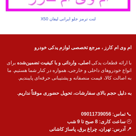
لنت ترمز جلو ایرانی لیفان X50
ام وی ام کارز ، مرجع تخصصی لوازم یدکی خودرو
با ارائه قطعات یدکی
اصلی، وارداتی و با کیفیت تضمین‌شده
برای
انواع خودروهای داخلی و خارجی، همواره در کنار شما هستیم. ما
به اصالت کالا، قیمت منصفانه و پشتیبانی حرفه‌ای پایبندیم.
به دلیل حجم بالای سفارشات، تحویل حضوری موقتاً نداریم.
📞
تماس:
09011739056
🕘
ساعت کاری: 8 صبح تا 9 شب
📍 آدرس: تهران، چراغ برق، پاساژ کاشانی