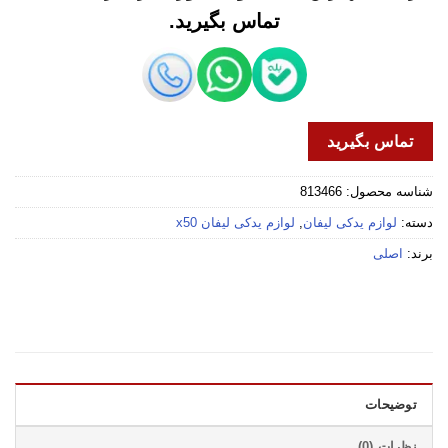
تماس بگیرید.
تماس بگیرید
شناسه محصول:
813466
دسته:
لوازم یدکی لیفان
,
لوازم یدکی لیفان x50
برند:
اصلی
توضیحات
نظرات (0)