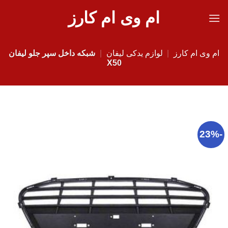
Ski
ام وی ام کارز
t
conten
ام وی ام کارز
|
لوازم یدکی لیفان
|
شبکه داخل سپر جلو لیفان
X50
-23%