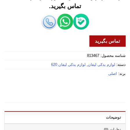
تماس بگیرید.
تماس بگیرید
شناسه محصول:
813467
دسته:
لوازم یدکی لیفان
,
لوازم یدکی لیفان 620
برند:
اصلی
توضیحات
نظرات (0)