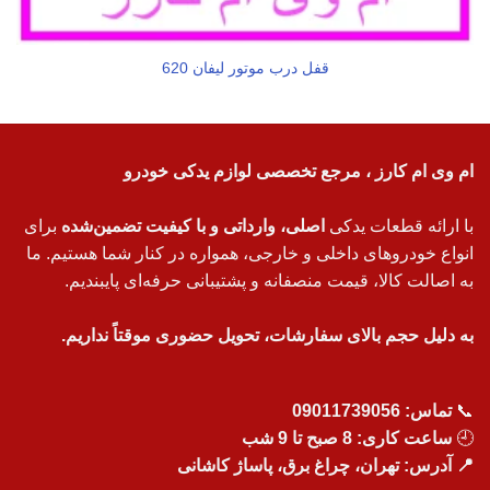
قفل درب موتور لیفان 620
ام وی ام کارز ، مرجع تخصصی لوازم یدکی خودرو
با ارائه قطعات یدکی
اصلی، وارداتی و با کیفیت تضمین‌شده
برای
انواع خودروهای داخلی و خارجی، همواره در کنار شما هستیم. ما
به اصالت کالا، قیمت منصفانه و پشتیبانی حرفه‌ای پایبندیم.
به دلیل حجم بالای سفارشات، تحویل حضوری موقتاً نداریم.
📞
تماس:
09011739056
🕘
ساعت کاری: 8 صبح تا 9 شب
📍 آدرس: تهران، چراغ برق، پاساژ کاشانی