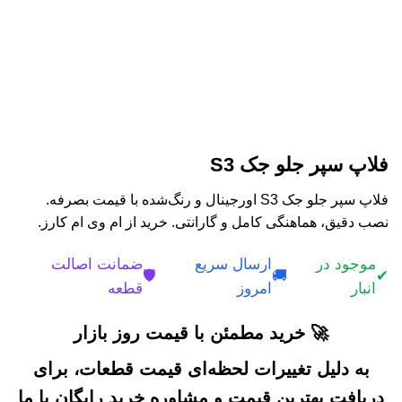
فلاپ سپر جلو جک S3
فلاپ سپر جلو جک S3 اورجینال و رنگ‌شده با قیمت بصرفه.
نصب دقیق، هماهنگی کامل و گارانتی. خرید از ام وی ام کارز.
موجود در
ارسال سریع
ضمانت اصالت
🛡️
🚚
✔
انبار
امروز
قطعه
🚀 خرید مطمئن با قیمت روز بازار
به دلیل تغییرات لحظه‌ای قیمت قطعات، برای
دریافت بهترین قیمت و مشاوره خرید رایگان با ما