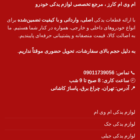
ام وی ام کارز ، مرجع تخصصی لوازم یدکی خودرو
با ارائه قطعات یدکی
اصلی، وارداتی و با کیفیت تضمین‌شده
برای
انواع خودروهای داخلی و خارجی، همواره در کنار شما هستیم. ما
به اصالت کالا، قیمت منصفانه و پشتیبانی حرفه‌ای پایبندیم.
به دلیل حجم بالای سفارشات، تحویل حضوری موقتاً نداریم.
📞
تماس:
09011739056
🕘
ساعت کاری: 8 صبح تا 9 شب
📍 آدرس: تهران، چراغ برق، پاساژ کاشانی
لوازم یدکی ام وی ام
لوازم یدکی جک
لوازم یدکی جیلی