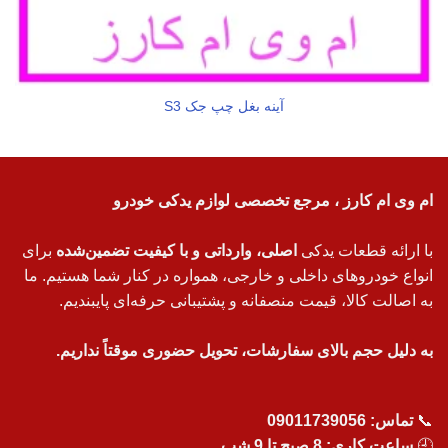
آینه بغل چپ جک S3
ام وی ام کارز ، مرجع تخصصی لوازم یدکی خودرو
با ارائه قطعات یدکی
اصلی، وارداتی و با کیفیت تضمین‌شده
برای
انواع خودروهای داخلی و خارجی، همواره در کنار شما هستیم. ما
به اصالت کالا، قیمت منصفانه و پشتیبانی حرفه‌ای پایبندیم.
به دلیل حجم بالای سفارشات، تحویل حضوری موقتاً نداریم.
📞
تماس:
09011739056
🕘
ساعت کاری: 8 صبح تا 9 شب