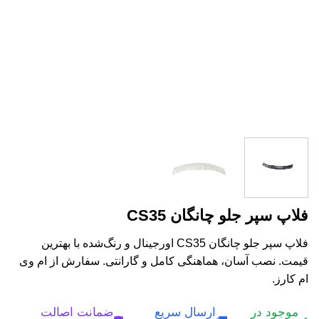
فلاپ سپر جلو چانگان CS35
فلاپ سپر جلو چانگان CS35 اورجینال و رنگ‌شده با بهترین
قیمت. نصب آسان، هماهنگی کامل و گارانتی. سفارش از ام وی
ام کارز.
موجود در
ارسال سریع
ضمانت اصالت