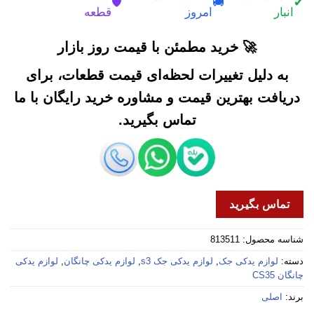
🛡️
🚚
✔
انبار
امروز
قطعه
🚀 خرید مطمئن با قیمت روز بازار
به دلیل تغییرات لحظه‌ای قیمت قطعات، برای
دریافت بهترین قیمت و مشاوره خرید رایگان با ما
تماس بگیرید.
تماس بگیرید
شناسه محصول:
813511
دسته:
لوازم یدکی جک
,
لوازم یدکی جک s3
,
لوازم یدکی چانگان
,
لوازم یدکی
چانگان CS35
برند:
اصلی