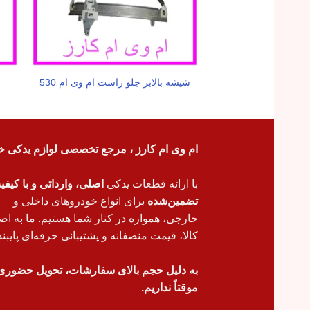
شیشه بالابر جلو راست ام وی ام 530
ام وی ام کارز ، مرجع تخصصی لوازم یدکی خ
با ارائه قطعات یدکی
اصلی، وارداتی و با کیف
تضمین‌شده
برای انواع خودروهای داخلی و
خارجی، همواره در کنار شما هستیم. ما به اص
کالا، قیمت منصفانه و پشتیبانی حرفه‌ای پایبند
به دلیل حجم بالای سفارشات، تحویل حضوری
موقتاً نداریم.