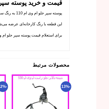
قیمت و خرید پوسته سپر جلو ام وی ام
پوسته سپر جلو ام وی ام 110 به رنگ سفید را از فروشگاه ما با بهترین قیمت و ضمانت تهیه کنید. یکدستی رنگ خودرویتان را حفظ کنید.
این قطعه با رنگ کارخانه‌ای عرضه می‌شو
برای استعلام قیمت پوسته سپر جلو ام وی ام 110 رنگی سفید و ثبت سفارش، هم اکنون اق
محصولات مرتبط
-12%
-13%