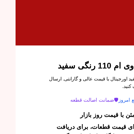
رنگی سفید
 سپر جلو ام وی ام 110 سفید اورجینال با قیمت عالی و گارانتی. ارسال
کنید.
 امروز
🛡️
ضمانت اصالت قطعه
ن با قیمت روز بازار
‌ای قیمت قطعات، برای دریافت