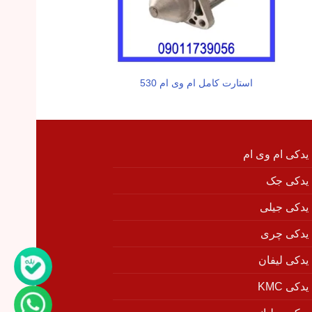
استارت کامل ام وی ام 530
پمپ ترمز ام وی ام
 یدکی ام وی ام
 یدکی جک
 یدکی جیلی
 یدکی چری
 یدکی لیفان
دکی KMC