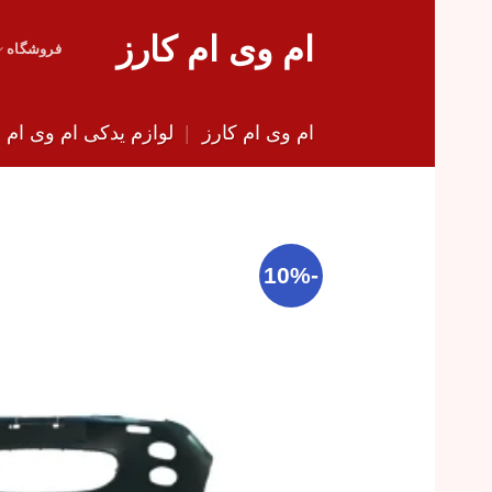
Skip
ام وی ام کارز
to
فروشگاه
content
ام وی ام کارز
|
لوازم یدکی ام وی ام
|
-10%