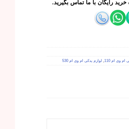
رید رایگان با ما تماس بگیرید.
ام وی ام 110
,
لوازم یدکی ام وی ام 530