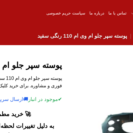
تماس با ما
درباره ما
سیاست حریم خصوصی
پوسته سپر جلو ام وی ام 110 رنگی سفید
پوسته سپر جلو ام وی ام 110 
پوسته
فوری و مشاوره. برای خرید کلیک 
✔
موجود در انبار
🚚
ارسال سریع
🚀 خرید مطمئ
به دلیل تغییرات لحظه