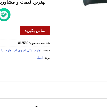
بهترین قیمت و مشاوره خ
تماس بگیرید
شناسه محصول:
813530
دسته:
لوازم یدکی ام وی ام
,
لوازم یدکی 
برند:
اصلی