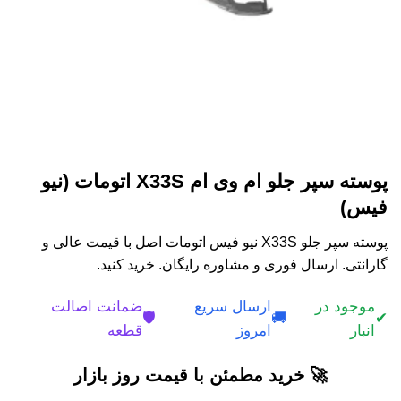
پوسته سپر جلو ام وی ام X33S اتومات (نیو
فیس)
پوسته سپر جلو X33S نیو فیس اتومات اصل با قیمت عالی و
گارانتی. ارسال فوری و مشاوره رایگان. خرید کنید.
موجود در
ارسال سریع
ضمانت اصالت
🛡️
🚚
✔
انبار
امروز
قطعه
🚀 خرید مطمئن با قیمت روز بازار