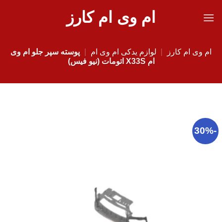
Ski
ام وی ام کارز
t
conten
ام وی ام کارز
|
لوازم یدکی ام وی ام
|
پوسته سپر جلو ام وی
ام X33S اتومات (نیو فیس)
-30%