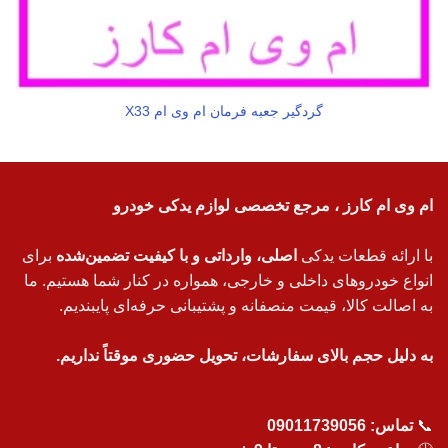
گردگیر جعبه فرمان ام وی ام X33
ام وی ام کارز ، مرجع تخصصی لوازم یدکی خودرو
با ارائه قطعات یدکی
اصلی، وارداتی و با کیفیت تضمین‌شده
برای
انواع خودروهای داخلی و خارجی، همواره در کنار شما هستیم. ما
به اصالت کالا، قیمت منصفانه و پشتیبانی حرفه‌ای پایبندیم.
به دلیل حجم بالای سفارشات، تحویل حضوری موقتاً نداریم.
📞
تماس:
09011739056