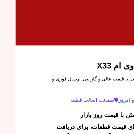
ام X33
 سپر جلو ام وی ام X33 اصل با قیمت عالی و گارانتی. ارسال فوری و
 امروز
🛡️
ضمانت اصالت قطعه
ن با قیمت روز بازار
‌ای قیمت قطعات، برای دریافت