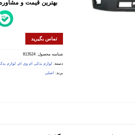
بهترین قیمت و مشاوره خ
تماس بگیرید
شناسه محصول:
813524
دسته:
لوازم یدکی ام وی ام
,
لوازم یدکی 
برند:
اصلی