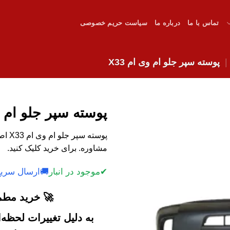
تماس با ما
درباره ما
سیاست حریم خصوصی
پوسته سپر جلو ام وی ام X33
پوسته سپر جلو ام وی 
پوسته
مشاوره. برای خرید کلیک کنید.
✔
موجود در انبار
🚚
ارسال سریع
🚀 خرید مطمئ
به دلیل تغییرات لحظه