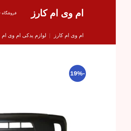
Skip
ام وی ام کارز
to
فروشگاه
content
ام وی ام کارز
|
لوازم یدکی ام وی ام
|
-19%