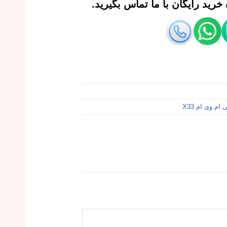
رید رایگان با ما تماس بگیرید.
ام وی ام X33