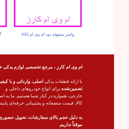
گ
واشر منیفولد دود ام وی ام X33
ام وی ام کارز ، مرجع تخصصی لوازم یدکی خ
با ارائه قطعات یدکی
اصلی، وارداتی و با کیف
تضمین‌شده
برای انواع خودروهای داخلی و
خارجی، همواره در کنار شما هستیم. ما به اص
کالا، قیمت منصفانه و پشتیبانی حرفه‌ای پایبند
به دلیل حجم بالای سفارشات، تحویل حضوری
موقتاً نداریم.