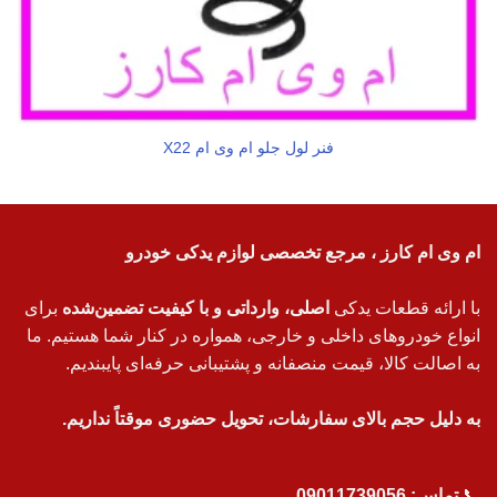
فنر لول جلو ام وی ام X22
ام وی ام کارز ، مرجع تخصصی لوازم یدکی خودرو
با ارائه قطعات یدکی
اصلی، وارداتی و با کیفیت تضمین‌شده
برای
انواع خودروهای داخلی و خارجی، همواره در کنار شما هستیم. ما
به اصالت کالا، قیمت منصفانه و پشتیبانی حرفه‌ای پایبندیم.
به دلیل حجم بالای سفارشات، تحویل حضوری موقتاً نداریم.
📞
تماس:
09011739056