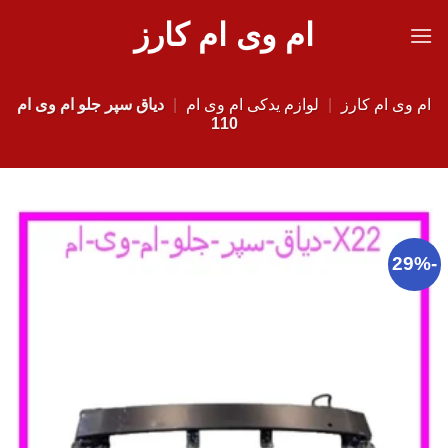
Ski
ام وی ام کارز
t
conten
ام وی ام کارز
|
لوازم یدکی ام وی ام
|
دیاق سپر جلو ام وی ام
110
-29%