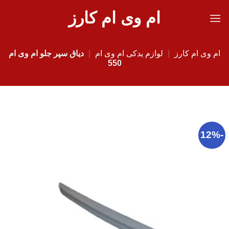
Ski
ام وی ام کارز
t
conten
ام وی ام کارز
|
لوازم یدکی ام وی ام
|
دیاق سپر جلو ام وی ام
550
-12%