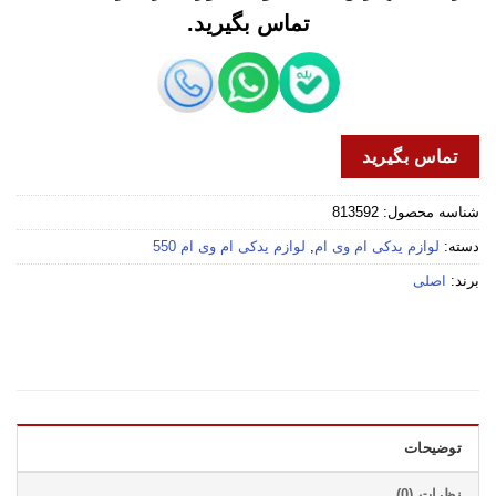
تماس بگیرید.
تماس بگیرید
شناسه محصول:
813592
دسته:
لوازم یدکی ام وی ام
,
لوازم یدکی ام وی ام 550
برند:
اصلی
توضیحات
نظرات (0)