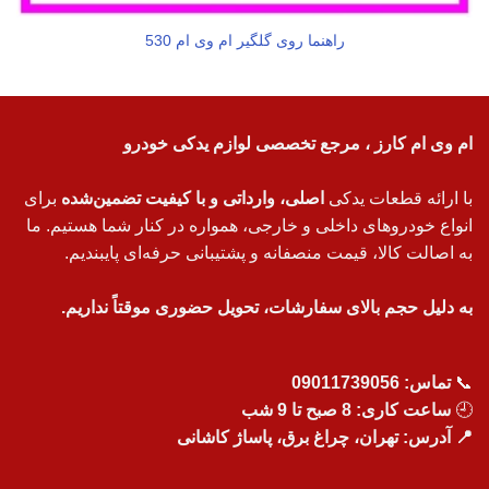
راهنما روی گلگیر ام وی ام 530
ام وی ام کارز ، مرجع تخصصی لوازم یدکی خودرو
با ارائه قطعات یدکی
اصلی، وارداتی و با کیفیت تضمین‌شده
برای
انواع خودروهای داخلی و خارجی، همواره در کنار شما هستیم. ما
به اصالت کالا، قیمت منصفانه و پشتیبانی حرفه‌ای پایبندیم.
به دلیل حجم بالای سفارشات، تحویل حضوری موقتاً نداریم.
📞
تماس:
09011739056
🕘
ساعت کاری: 8 صبح تا 9 شب
📍 آدرس: تهران، چراغ برق، پاساژ کاشانی