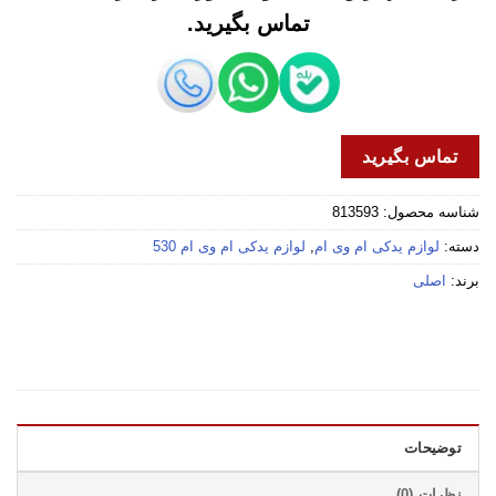
تماس بگیرید.
تماس بگیرید
شناسه محصول:
813593
دسته:
لوازم یدکی ام وی ام
,
لوازم یدکی ام وی ام 530
برند:
اصلی
توضیحات
نظرات (0)