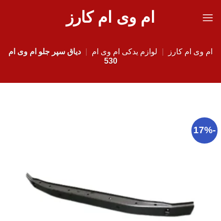
Ski
ام وی ام کارز
t
conten
ام وی ام کارز
|
لوازم یدکی ام وی ام
|
دیاق سپر جلو ام وی ام
530
-17%