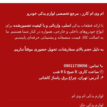
ام وی ام کارز ، مرجع تخصصی لوازم یدکی خودرو
با ارائه قطعات یدکی
اصلی، وارداتی و با کیفیت تضمین‌شده
برای
انواع خودروهای داخلی و خارجی، همواره در کنار شما هستیم. ما
به اصالت کالا، قیمت منصفانه و پشتیبانی حرفه‌ای پایبندیم.
به دلیل حجم بالای سفارشات، تحویل حضوری موقتاً نداریم.
📞
تماس:
09011739056
🕘
ساعت کاری: 8 صبح تا 9 شب
📍 آدرس: تهران، چراغ برق، پاساژ کاشانی
لوازم یدکی ام وی ام
لوازم یدکی جک