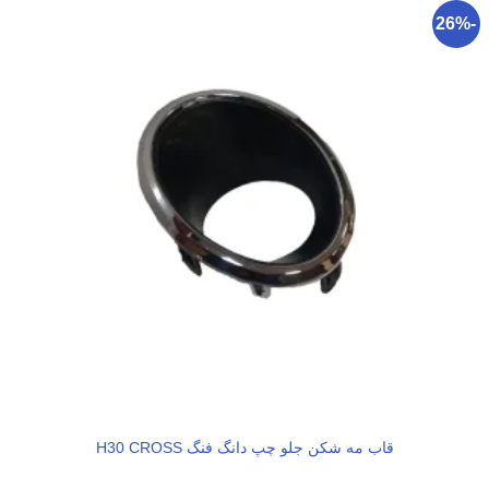
-26%
قاب مه شکن جلو چپ دانگ فنگ H30 CROSS