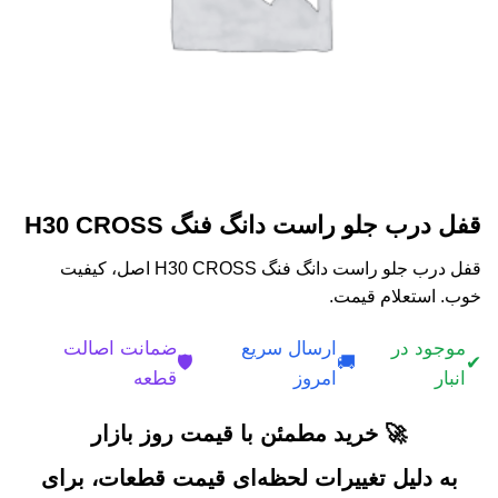
قفل درب جلو راست دانگ فنگ H30 CROSS
قفل درب جلو راست دانگ فنگ H30 CROSS اصل، کیفیت
خوب. استعلام قیمت.
موجود در
ارسال سریع
ضمانت اصالت
🛡️
🚚
✔
انبار
امروز
قطعه
🚀 خرید مطمئن با قیمت روز بازار
به دلیل تغییرات لحظه‌ای قیمت قطعات، برای