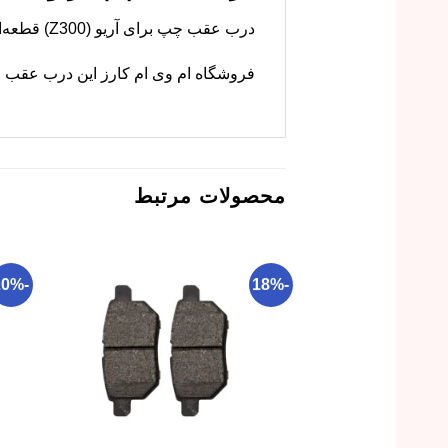
درب عقب چپ برای آریو (Z300) قطعه‌ای مهم در بدنه خودرو است. این درب با کیفیت بالا و مطابق با ابعاد اصلی تولید شده است.
فروشگاه ام وی ام کارز این درب عقب چ
محصولات مرتبط
-20%
-18%