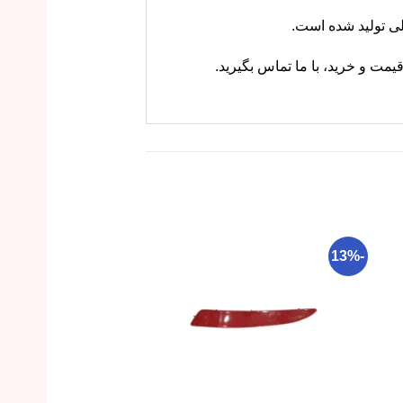
ت و خرید، با ما تماس بگیرید.
-30%
-13%