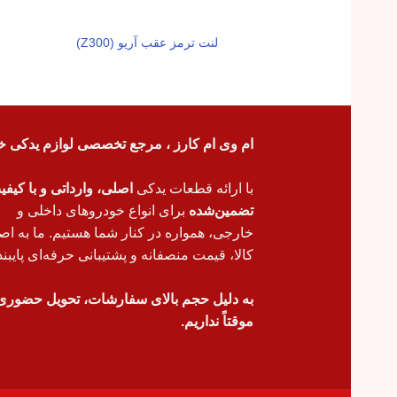
لنت ترمز عقب آریو (Z300)
ام وی ام کارز ، مرجع تخصصی لوازم یدکی خ
با ارائه قطعات یدکی
اصلی، وارداتی و با کیف
تضمین‌شده
برای انواع خودروهای داخلی و
خارجی، همواره در کنار شما هستیم. ما به اص
کالا، قیمت منصفانه و پشتیبانی حرفه‌ای پایبند
به دلیل حجم بالای سفارشات، تحویل حضوری
موقتاً نداریم.