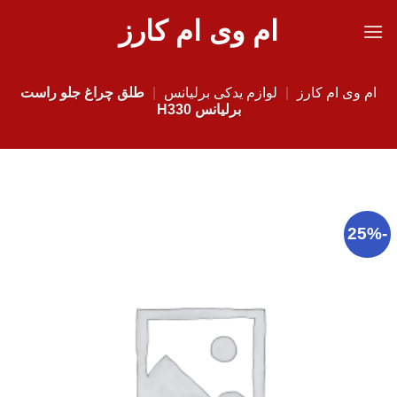
Ski
ام وی ام کارز
t
conten
ام وی ام کارز
|
لوازم یدکی برلیانس
|
طلق چراغ جلو راست
برلیانس H330
-25%