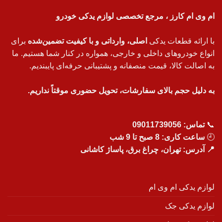
ام وی ام کارز ، مرجع تخصصی لوازم یدکی خودرو
با ارائه قطعات یدکی
اصلی، وارداتی و با کیفیت تضمین‌شده
برای
انواع خودروهای داخلی و خارجی، همواره در کنار شما هستیم. ما
به اصالت کالا، قیمت منصفانه و پشتیبانی حرفه‌ای پایبندیم.
به دلیل حجم بالای سفارشات، تحویل حضوری موقتاً نداریم.
📞
تماس:
09011739056
🕘
ساعت کاری: 8 صبح تا 9 شب
📍 آدرس: تهران، چراغ برق، پاساژ کاشانی
لوازم یدکی ام وی ام
لوازم یدکی جک