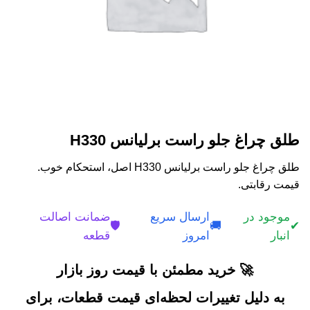
طلق چراغ جلو راست برلیانس H330
طلق چراغ جلو راست برلیانس H330 اصل، استحکام خوب.
قیمت رقابتی.
موجود در
ارسال سریع
ضمانت اصالت
🛡️
🚚
✔
انبار
امروز
قطعه
🚀 خرید مطمئن با قیمت روز بازار
به دلیل تغییرات لحظه‌ای قیمت قطعات، برای