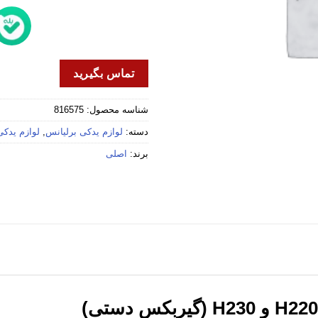
تماس بگیرید
شناسه محصول:
816575
دسته:
لوازم یدکی برلیانس
,
لوازم یدکی ب
برند:
اصلی