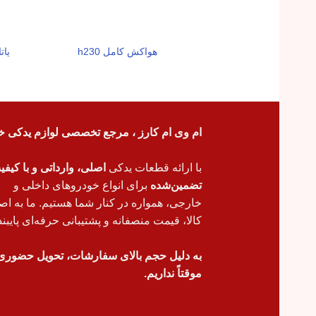
هواکش کامل h230
یاتاقا
ام وی ام کارز ، مرجع تخصصی لوازم یدکی خ
با ارائه قطعات یدکی
اصلی، وارداتی و با کیف
تضمین‌شده
برای انواع خودروهای داخلی و
خارجی، همواره در کنار شما هستیم. ما به اص
کالا، قیمت منصفانه و پشتیبانی حرفه‌ای پایبند
به دلیل حجم بالای سفارشات، تحویل حضوری
موقتاً نداریم.