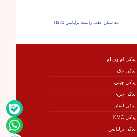
مه شکن عقب راست برلیانس H330
میل موجگیر جلو برلیان
 یدکی ام وی ام
 یدکی جک
 یدکی جیلی
 یدکی چری
 یدکی لیفان
دکی KMC
 یدکی برلیانس