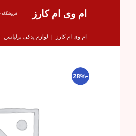
Skip
ام وی ام کارز
to
فروشگاه
content
ام وی ام کارز
|
لوازم یدکی برلیانس
|
-28%