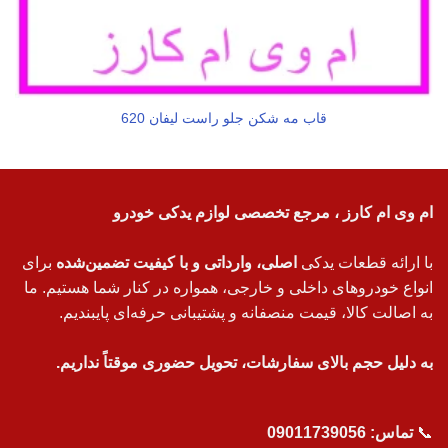
قاب مه شکن جلو راست لیفان 620
ام وی ام کارز ، مرجع تخصصی لوازم یدکی خودرو
با ارائه قطعات یدکی
اصلی، وارداتی و با کیفیت تضمین‌شده
برای
انواع خودروهای داخلی و خارجی، همواره در کنار شما هستیم. ما
به اصالت کالا، قیمت منصفانه و پشتیبانی حرفه‌ای پایبندیم.
به دلیل حجم بالای سفارشات، تحویل حضوری موقتاً نداریم.
📞
تماس:
09011739056