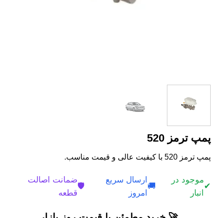
پمپ ترمز 520
پمپ ترمز 520 با کیفیت عالی و قیمت مناسب.
موجود در
ارسال سریع
ضمانت اصالت
🛡️
🚚
✔
انبار
امروز
قطعه
🚀 خرید مطمئن با قیمت روز بازار