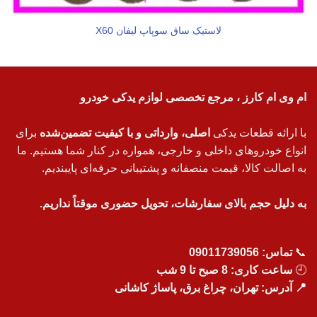
لاستیک ساق سوپاپ لیفان X60
ام وی ام کارز ، مرجع تخصصی لوازم یدکی خودرو
با ارائه قطعات یدکی
اصلی، وارداتی و با کیفیت تضمین‌شده
برای
انواع خودروهای داخلی و خارجی، همواره در کنار شما هستیم. ما
به اصالت کالا، قیمت منصفانه و پشتیبانی حرفه‌ای پایبندیم.
به دلیل حجم بالای سفارشات، تحویل حضوری موقتاً نداریم.
📞
تماس:
09011739056
🕘
ساعت کاری: 8 صبح تا 9 شب
📍 آدرس: تهران، چراغ برق، پاساژ کاشانی