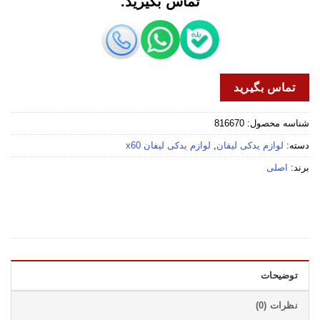
تماس بگیرید.
تماس بگیرید
شناسه محصول:
816670
دسته:
لوازم یدکی لیفان
,
لوازم یدکی لیفان x60
برند:
اصلی
توضیحات
نظرات (0)