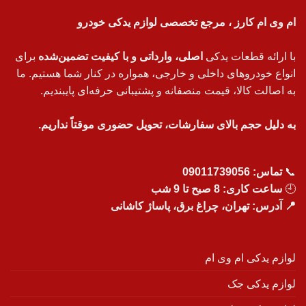
ام وی ام کارز ، مرجع تخصصی لوازم یدکی خودرو
با ارائه قطعات یدکی
اصلی، وارداتی و با کیفیت تضمین‌شده
برای
انواع خودروهای داخلی و خارجی، همواره در کنار شما هستیم. ما
به اصالت کالا، قیمت منصفانه و پشتیبانی حرفه‌ای پایبندیم.
به دلیل حجم بالای سفارشات، تحویل حضوری موقتاً نداریم.
📞
تماس:
09011739056
🕘
ساعت کاری: 8 صبح تا 9 شب
📍 آدرس: تهران، چراغ برق، پاساژ کاشانی
لوازم یدکی ام وی ام
لوازم یدکی جک