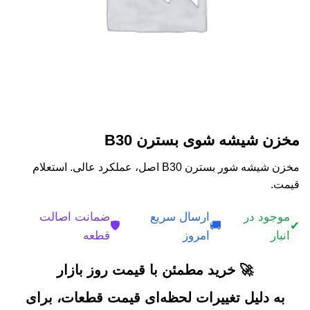
مخزن شیشه شوی بسترن B30
مخزن شیشه شور بسترن B30 اصل، عملکرد عالی. استعلام
قیمت.
موجود در
ارسال سریع
ضمانت اصالت
🛡️
🚚
✔
انبار
امروز
قطعه
🚀 خرید مطمئن با قیمت روز بازار
به دلیل تغییرات لحظه‌ای قیمت قطعات، برای