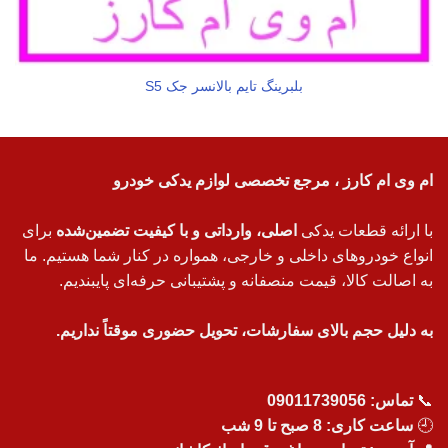
بلبرینگ تایم بالانسر جک S5
ام وی ام کارز ، مرجع تخصصی لوازم یدکی خودرو
با ارائه قطعات یدکی
اصلی، وارداتی و با کیفیت تضمین‌شده
برای
انواع خودروهای داخلی و خارجی، همواره در کنار شما هستیم. ما
به اصالت کالا، قیمت منصفانه و پشتیبانی حرفه‌ای پایبندیم.
به دلیل حجم بالای سفارشات، تحویل حضوری موقتاً نداریم.
📞
تماس:
09011739056
🕘
ساعت کاری: 8 صبح تا 9 شب