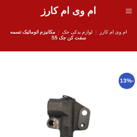
Ski
ام وی ام کارز
t
conten
ام وی ام کارز
|
لوازم یدکی جک
|
مکانیزم اتوماتیک تسمه
سفت کن جک S5
-13%