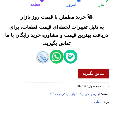
🛡️
🚚
✔
انبار
امروز
قطعه
🚀 خرید مطمئن با قیمت روز بازار
به دلیل تغییرات لحظه‌ای قیمت قطعات، برای
دریافت بهترین قیمت و مشاوره خرید رایگان با ما
تماس بگیرید.
تماس بگیرید
شناسه محصول:
816787
دسته:
لوازم یدکی جک
,
لوازم یدکی جک S5
برند:
اصلی