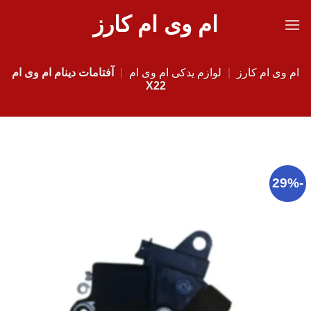
Ski
ام وی ام کارز
t
conten
ام وی ام کارز
|
لوازم یدکی ام وی ام
|
آفتامات دینام ام وی ام
X22
-29%