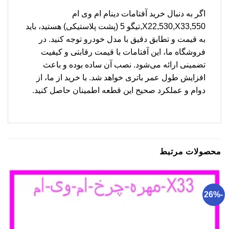
اگر به دنبال خرید آفتامات دینام ام وی ام
X22,530,X33,550,تیگو 5 (پشت پلاستیکی) هستید، باید
به قیمت و تطابق دقیق با مدل خودرو توجه کنید. در
فروشگاه ما، این آفتامات با قیمت رقابتی و کیفیت
تضمینی ارائه می‌شود. نصب آن ساده بوده و باعث
افزایش طول عمر باتری خواهد شد. با خرید از ما، از
دوام و عملکرد صحیح این قطعه اطمینان حاصل کنید.
محصولات مرتبط
-26%