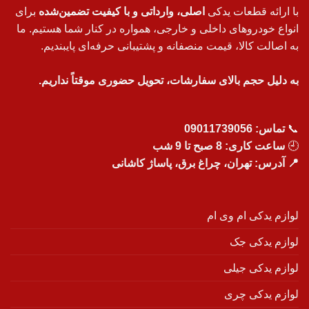
با ارائه قطعات یدکی
اصلی، وارداتی و با کیفیت تضمین‌شده
برای
انواع خودروهای داخلی و خارجی، همواره در کنار شما هستیم. ما
به اصالت کالا، قیمت منصفانه و پشتیبانی حرفه‌ای پایبندیم.
به دلیل حجم بالای سفارشات، تحویل حضوری موقتاً نداریم.
📞
تماس:
09011739056
🕘
ساعت کاری: 8 صبح تا 9 شب
📍 آدرس: تهران، چراغ برق، پاساژ کاشانی
لوازم یدکی ام وی ام
لوازم یدکی جک
لوازم یدکی جیلی
لوازم یدکی چری