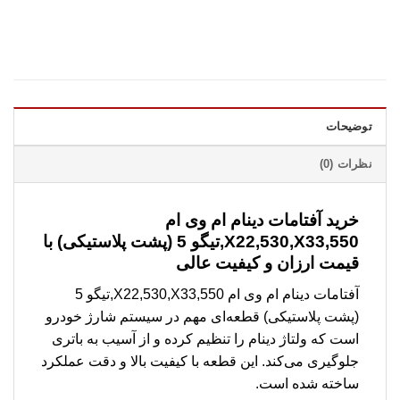
توضیحات
نظرات (0)
خرید آفتامات دینام ام وی ام
X22,530,X33,550,تیگو 5 (پشت پلاستیکی) با
قیمت ارزان و کیفیت عالی
آفتامات دینام ام وی ام X22,530,X33,550,تیگو 5
(پشت پلاستیکی) قطعه‌ای مهم در سیستم شارژ خودرو
است که ولتاژ دینام را تنظیم کرده و از آسیب به باتری
جلوگیری می‌کند. این قطعه با کیفیت بالا و دقت عملکرد
ساخته شده است.