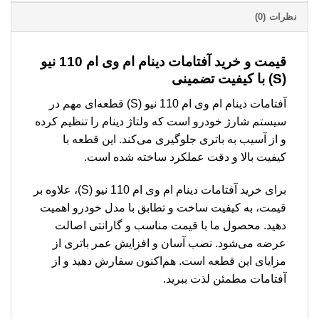
نظرات (0)
قیمت و خرید آفتامات دینام ام وی ام 110 نیو
(S) با کیفیت تضمینی
آفتامات دینام ام وی ام 110 نیو (S) قطعه‌ای مهم در
سیستم شارژ خودرو است که ولتاژ دینام را تنظیم کرده
و از آسیب به باتری جلوگیری می‌کند. این قطعه با
کیفیت بالا و دقت عملکرد ساخته شده است.
برای خرید آفتامات دینام ام وی ام 110 نیو (S)، علاوه بر
قیمت، به کیفیت ساخت و تطابق با مدل خودرو اهمیت
دهید. محصول ما با قیمت مناسب و گارانتی اصالت
عرضه می‌شود. نصب آسان و افزایش عمر باتری از
مزایای این قطعه است. هم‌اکنون سفارش دهید و از
آفتامات مطمئن لذت ببرید.