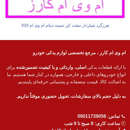
هرزگرد شیاردار سفت کن تسمه دینام ام وی ام X33
ام وی ام کارز ، مرجع تخصصی لوازم یدکی خودرو
با ارائه قطعات یدکی
اصلی، وارداتی و با کیفیت تضمین‌شده
برای
انواع خودروهای داخلی و خارجی، همواره در کنار شما هستیم. ما
به اصالت کالا، قیمت منصفانه و پشتیبانی حرفه‌ای پایبندیم.
به دلیل حجم بالای سفارشات، تحویل حضوری موقتاً نداریم.
📞
تماس:
09011739056
🕘
ساعت کاری: 8 صبح تا 9 شب