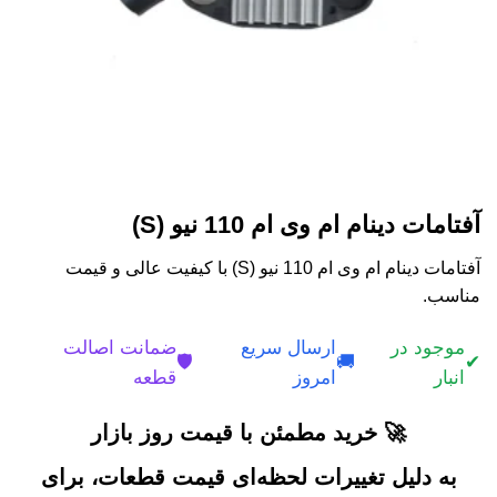
آفتامات دینام ام وی ام 110 نیو (S)
آفتامات دینام ام وی ام 110 نیو (S) با کیفیت عالی و قیمت
مناسب.
موجود در
ارسال سریع
ضمانت اصالت
🛡️
🚚
✔
انبار
امروز
قطعه
🚀 خرید مطمئن با قیمت روز بازار
به دلیل تغییرات لحظه‌ای قیمت قطعات، برای