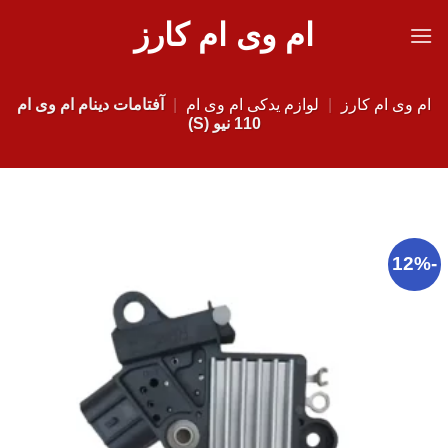
Ski
ام وی ام کارز
t
conten
ام وی ام کارز
|
لوازم یدکی ام وی ام
|
آفتامات دینام ام وی ام
110 نیو (S)
-12%