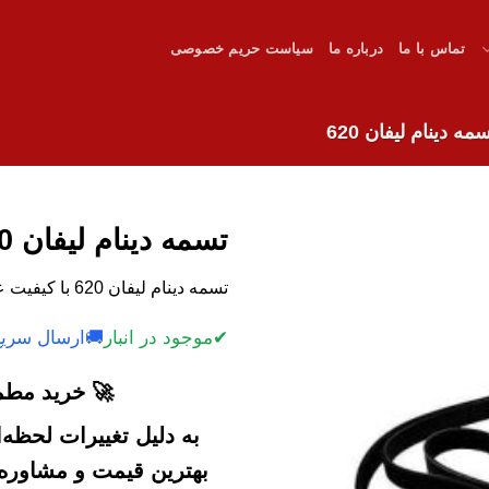
تماس با ما
درباره ما
سیاست حریم خصوصی
مه دینام لیفان 620
تسمه دینام لیفان 620
تسمه دینام لیفان 620 با کیفیت عالی و قیمت مناسب.
✔
موجود در انبار
🚚
ارسال سریع
🚀 خرید مطمئ
به دلیل تغییرات لحظه
بهترین قیمت و مشاوره خ