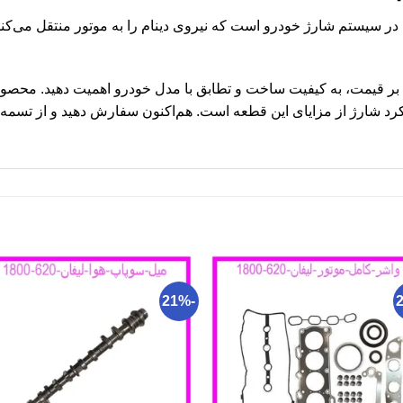
6 قطعه‌ای ضروری در سیستم شارژ خودرو است که نیروی دینام را به موتور منتقل 
 تسمه دینام لیفان 620، علاوه بر قیمت، به کیفیت ساخت و تطابق با مدل خودرو اهمیت 
د شارژ از مزایای این قطعه است. هم‌اکنون سفارش دهید و از تسمه د
-21%