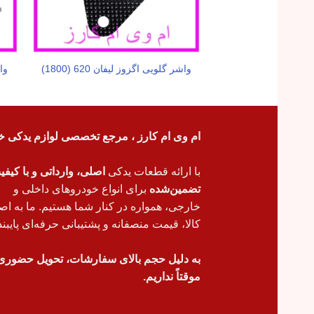
واشر گلویی اگزوز لیفان 620 (1800)
واش
ام وی ام کارز ، مرجع تخصصی لوازم یدکی خ
با ارائه قطعات یدکی
اصلی، وارداتی و با کیف
تضمین‌شده
برای انواع خودروهای داخلی و
خارجی، همواره در کنار شما هستیم. ما به اص
کالا، قیمت منصفانه و پشتیبانی حرفه‌ای پایبند
به دلیل حجم بالای سفارشات، تحویل حضوری
موقتاً نداریم.