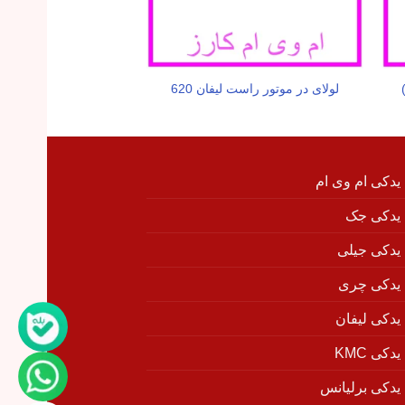
لولای در موتور راست لیفان 620
میل سوپاپ دود لیفان 620 (1800
 یدکی ام وی ام
 یدکی جک
 یدکی جیلی
 یدکی چری
 یدکی لیفان
دکی KMC
 یدکی برلیانس