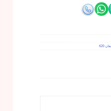
ن 620