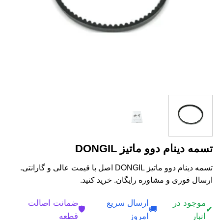
تسمه دینام دوو ماتیز DONGIL
تسمه دینام دوو ماتیز DONGIL اصل با قیمت عالی و گارانتی.
ارسال فوری و مشاوره رایگان. خرید کنید.
موجود در
ارسال سریع
ضمانت اصالت
🛡️
🚚
✔
انبار
امروز
قطعه