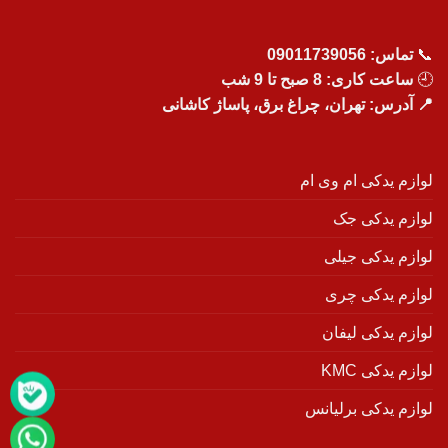
📞
تماس:
09011739056
🕘
ساعت کاری: 8 صبح تا 9 شب
📍 آدرس: تهران، چراغ برق، پاساژ کاشانی
لوازم یدکی ام وی ام
لوازم یدکی جک
لوازم یدکی جیلی
لوازم یدکی چری
لوازم یدکی لیفان
لوازم یدکی KMC
لوازم یدکی برلیانس