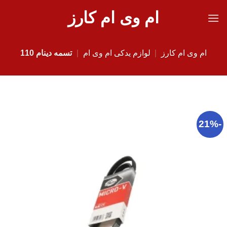
Ski
ام وی ام کارز
t
conten
ام وی ام کارز
|
لوازم یدکی ام وی ام
|
تسمه دینام 110
-21%