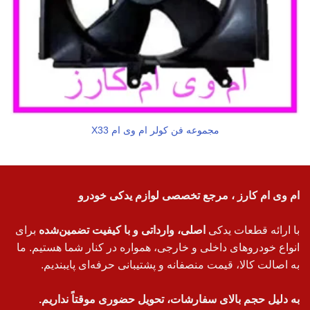
مجموعه فن کولر ام وی ام X33
ام وی ام کارز ، مرجع تخصصی لوازم یدکی خودرو
با ارائه قطعات یدکی
اصلی، وارداتی و با کیفیت تضمین‌شده
برای
انواع خودروهای داخلی و خارجی، همواره در کنار شما هستیم. ما
به اصالت کالا، قیمت منصفانه و پشتیبانی حرفه‌ای پایبندیم.
به دلیل حجم بالای سفارشات، تحویل حضوری موقتاً نداریم.