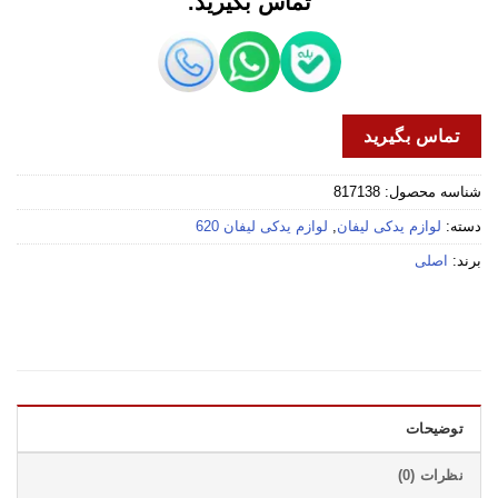
تماس بگیرید.
تماس بگیرید
شناسه محصول:
817138
دسته:
لوازم یدکی لیفان
,
لوازم یدکی لیفان 620
برند:
اصلی
توضیحات
نظرات (0)