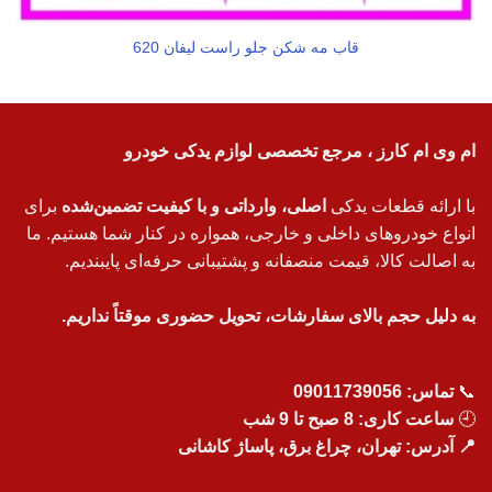
قاب مه شکن جلو راست لیفان 620
ام وی ام کارز ، مرجع تخصصی لوازم یدکی خودرو
با ارائه قطعات یدکی
اصلی، وارداتی و با کیفیت تضمین‌شده
برای
انواع خودروهای داخلی و خارجی، همواره در کنار شما هستیم. ما
به اصالت کالا، قیمت منصفانه و پشتیبانی حرفه‌ای پایبندیم.
به دلیل حجم بالای سفارشات، تحویل حضوری موقتاً نداریم.
📞
تماس:
09011739056
🕘
ساعت کاری: 8 صبح تا 9 شب
📍 آدرس: تهران، چراغ برق، پاساژ کاشانی