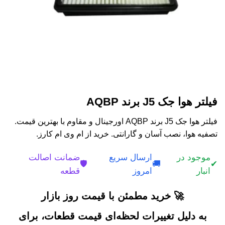
فیلتر هوا جک J5 برند AQBP
فیلتر هوا جک J5 برند AQBP اورجینال و مقاوم با بهترین قیمت.
تصفیه هوا، نصب آسان و گارانتی. خرید از ام وی ام کارز.
موجود در
ارسال سریع
ضمانت اصالت
🛡️
🚚
✔
انبار
امروز
قطعه
🚀 خرید مطمئن با قیمت روز بازار
به دلیل تغییرات لحظه‌ای قیمت قطعات، برای