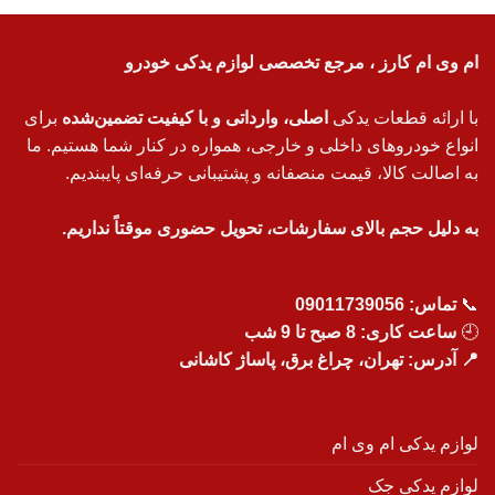
ام وی ام کارز ، مرجع تخصصی لوازم یدکی خودرو
با ارائه قطعات یدکی
اصلی، وارداتی و با کیفیت تضمین‌شده
برای
انواع خودروهای داخلی و خارجی، همواره در کنار شما هستیم. ما
به اصالت کالا، قیمت منصفانه و پشتیبانی حرفه‌ای پایبندیم.
به دلیل حجم بالای سفارشات، تحویل حضوری موقتاً نداریم.
📞
تماس:
09011739056
🕘
ساعت کاری: 8 صبح تا 9 شب
📍 آدرس: تهران، چراغ برق، پاساژ کاشانی
لوازم یدکی ام وی ام
لوازم یدکی جک