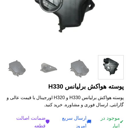
پوسته هواکش برلیانس H330
پوسته هواکش برلیانس H330 و H320 اورجینال با قیمت عالی و
گارانتی. ارسال فوری و مشاوره. خرید کنید.
موجود در
ارسال سریع
ضمانت اصالت
🛡️
🚚
✔
انبار
امروز
قطعه