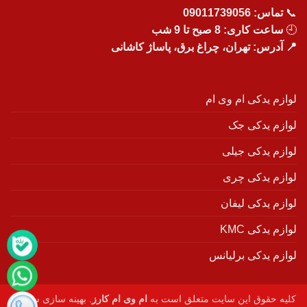
📞
تماس:
09011739056
🕘
ساعت کاری: 8 صبح تا 9 شب
📍 آدرس: تهران، چراغ برق، پاساژ کاشانی
لوازم یدکی ام وی ام
لوازم یدکی جک
لوازم یدکی جیلی
لوازم یدکی چری
لوازم یدکی لیفان
لوازم یدکی KMC
لوازم یدکی برلیانس
کلیه حقوق این سایت متعلق است به
ام وی ام کارز
. بهینه سازی سایت :