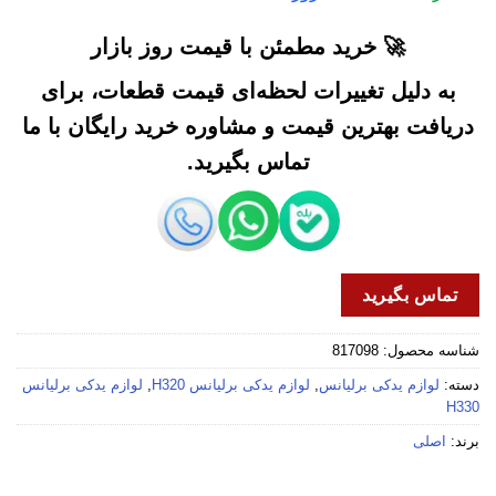
🚀 خرید مطمئن با قیمت روز بازار
به دلیل تغییرات لحظه‌ای قیمت قطعات، برای
دریافت بهترین قیمت و مشاوره خرید رایگان با ما
تماس بگیرید.
تماس بگیرید
شناسه محصول:
817098
دسته:
لوازم یدکی برلیانس
,
لوازم یدکی برلیانس H320
,
لوازم یدکی برلیانس
H330
برند:
اصلی