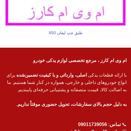
طبق چپ لیفان X50
ام وی ام کارز ، مرجع تخصصی لوازم یدکی خودرو
با ارائه قطعات یدکی
اصلی، وارداتی و با کیفیت تضمین‌شده
برای
انواع خودروهای داخلی و خارجی، همواره در کنار شما هستیم. ما
به اصالت کالا، قیمت منصفانه و پشتیبانی حرفه‌ای پایبندیم.
به دلیل حجم بالای سفارشات، تحویل حضوری موقتاً نداریم.
📞
تماس:
09011739056