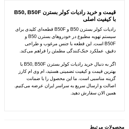
قیمت و خرید رادیات کولر بسترن B50, B50F
با کیفیت اصلی
رادیات کولر بسترن B50 و B50F قطعه‌ای کلیدی برای
سیستم تهویه مطبوع در خودروهای بسترن B50 و
B50F است. این قطعه با جنس مرغوب و طراحی
دقیق، عملکرد خنک‌کنندگی مطمئن را فراهم می‌کند.
اگر به دنبال خرید رادیات کولر بسترن B50, B50F با
بهترین قیمت و کیفیت تضمینی هستید، ام وی ام کارز
گزینه مناسبی است. ما این محصول را با ضمانت
اصالت و ارسال سریع به سراسر ایران عرضه می‌کنیم.
همین الان سفارش دهید.
محصولات مرتبط