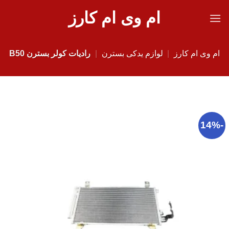
Ski
ام وی ام کارز
t
conten
ام وی ام کارز
|
لوازم یدکی بسترن
|
رادیات کولر بسترن B50
-14%