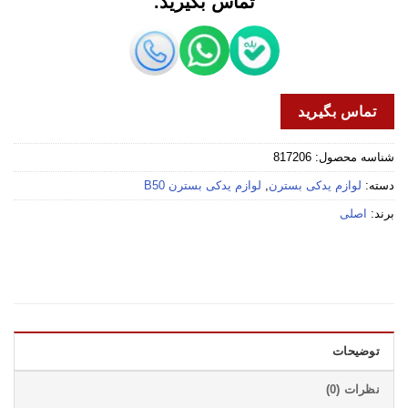
تماس بگیرید.
تماس بگیرید
شناسه محصول:
817206
دسته:
لوازم یدکی بسترن
,
لوازم یدکی بسترن B50
برند:
اصلی
توضیحات
نظرات (0)