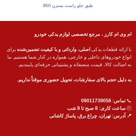
طبق جلو راست بسترن B50
ام وی ام کارز ، مرجع تخصصی لوازم یدکی خودرو
با ارائه قطعات یدکی
اصلی، وارداتی و با کیفیت تضمین‌شده
برای
انواع خودروهای داخلی و خارجی، همواره در کنار شما هستیم. ما
به اصالت کالا، قیمت منصفانه و پشتیبانی حرفه‌ای پایبندیم.
به دلیل حجم بالای سفارشات، تحویل حضوری موقتاً نداریم.
📞
تماس:
09011739056
🕘
ساعت کاری: 8 صبح تا 9 شب
📍 آدرس: تهران، چراغ برق، پاساژ کاشانی