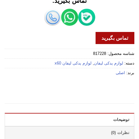
تماس بگیرید.
تماس بگیرید
شناسه محصول:
817228
دسته:
لوازم یدکی لیفان
,
لوازم یدکی لیفان x60
برند:
اصلی
توضیحات
نظرات (0)