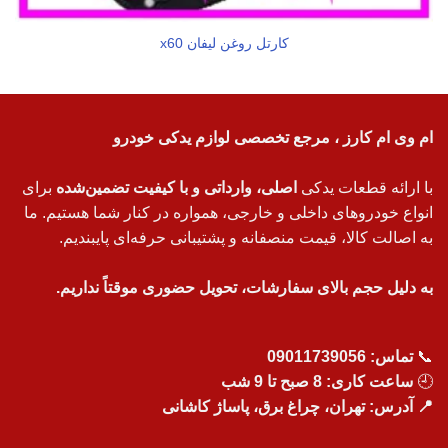
کارتل روغن لیفان x60
ام وی ام کارز ، مرجع تخصصی لوازم یدکی خودرو
با ارائه قطعات یدکی
اصلی، وارداتی و با کیفیت تضمین‌شده
برای
انواع خودروهای داخلی و خارجی، همواره در کنار شما هستیم. ما
به اصالت کالا، قیمت منصفانه و پشتیبانی حرفه‌ای پایبندیم.
به دلیل حجم بالای سفارشات، تحویل حضوری موقتاً نداریم.
📞
تماس:
09011739056
🕘
ساعت کاری: 8 صبح تا 9 شب
📍 آدرس: تهران، چراغ برق، پاساژ کاشانی