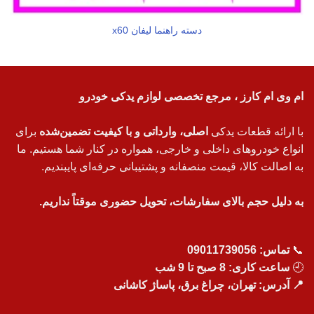
دسته راهنما لیفان x60
ام وی ام کارز ، مرجع تخصصی لوازم یدکی خودرو
با ارائه قطعات یدکی
اصلی، وارداتی و با کیفیت تضمین‌شده
برای
انواع خودروهای داخلی و خارجی، همواره در کنار شما هستیم. ما
به اصالت کالا، قیمت منصفانه و پشتیبانی حرفه‌ای پایبندیم.
به دلیل حجم بالای سفارشات، تحویل حضوری موقتاً نداریم.
📞
تماس:
09011739056
🕘
ساعت کاری: 8 صبح تا 9 شب
📍 آدرس: تهران، چراغ برق، پاساژ کاشانی