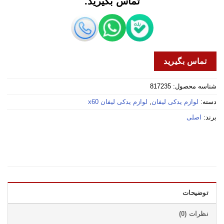
تماس بگیرید.
تماس بگیرید
شناسه محصول:
817235
دسته:
لوازم یدکی لیفان
,
لوازم یدکی لیفان x60
برند:
اصلی
توضیحات
نظرات (0)