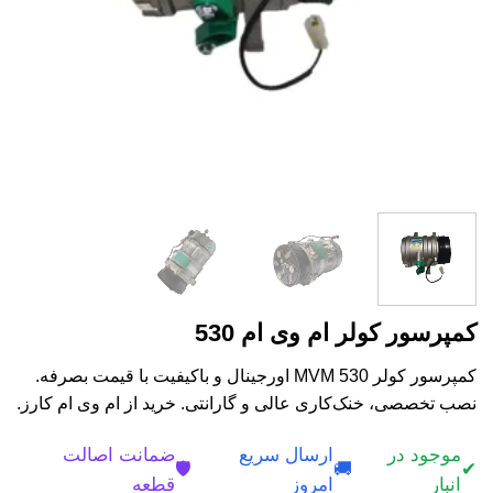
کمپرسور کولر ام وی ام 530
کمپرسور کولر MVM 530 اورجینال و باکیفیت با قیمت بصرفه.
نصب تخصصی، خنک‌کاری عالی و گارانتی. خرید از ام وی ام کارز.
موجود در
ارسال سریع
ضمانت اصالت
🛡️
🚚
✔
انبار
امروز
قطعه