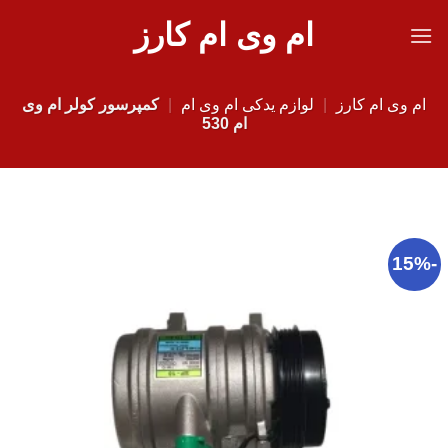
Ski
ام وی ام کارز
t
conten
ام وی ام کارز
|
لوازم یدکی ام وی ام
|
کمپرسور کولر ام وی
ام 530
-15%