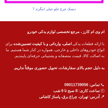
دیسک چرخ جلو جیلی امگرند 7
ام وی ام کارز ، مرجع تخصصی لوازم یدکی خودرو
با ارائه قطعات یدکی
اصلی، وارداتی و با کیفیت تضمین‌شده
برای
انواع خودروهای داخلی و خارجی، همواره در کنار شما هستیم. ما
به اصالت کالا، قیمت منصفانه و پشتیبانی حرفه‌ای پایبندیم.
به دلیل حجم بالای سفارشات، تحویل حضوری موقتاً نداریم.
📞
تماس:
09011739056
🕘
ساعت کاری: 8 صبح تا 9 شب
📍 آدرس: تهران، چراغ برق، پاساژ کاشانی