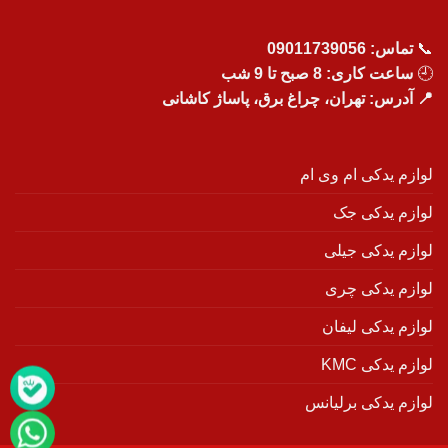
📞
تماس:
09011739056
🕘
ساعت کاری: 8 صبح تا 9 شب
📍 آدرس: تهران، چراغ برق، پاساژ کاشانی
لوازم یدکی ام وی ام
لوازم یدکی جک
لوازم یدکی جیلی
لوازم یدکی چری
لوازم یدکی لیفان
لوازم یدکی KMC
لوازم یدکی برلیانس