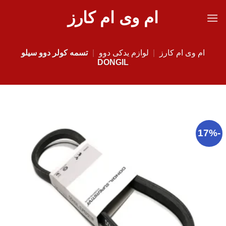
Ski
ام وی ام کارز
t
conten
ام وی ام کارز
|
لوازم یدکی دوو
|
تسمه کولر دوو سیلو
DONGIL
-17%