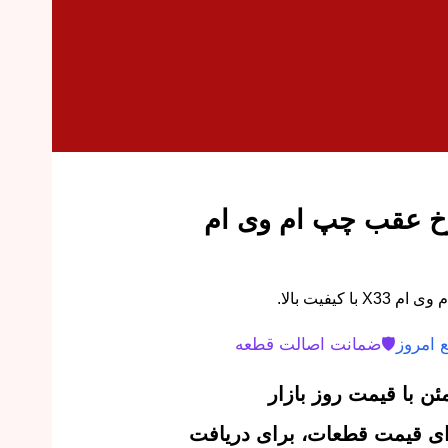
 عقب چپ ام وی ام
یفیت بالا.
 امروز
🛡️
ضمانت اصالت قطعه
ن با قیمت روز بازار
‌ای قیمت قطعات، برای دریافت