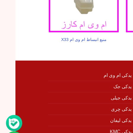
هرزگرد ساده سفت کن 
منبع انبساط ام وی ام X33
وی ام X33
 یدکی ام وی ام
 یدکی جک
 یدکی جیلی
 یدکی چری
 یدکی لیفان
دکی KMC