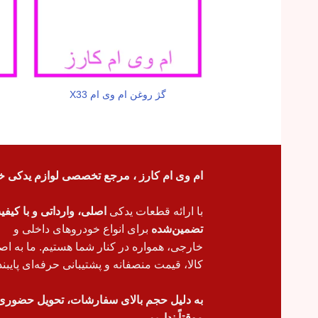
گژ روغن ام وی ام X33
ام وی ام کارز ، مرجع تخصصی لوازم یدکی خ
با ارائه قطعات یدکی
اصلی، وارداتی و با کیف
تضمین‌شده
برای انواع خودروهای داخلی و
خارجی، همواره در کنار شما هستیم. ما به اص
کالا، قیمت منصفانه و پشتیبانی حرفه‌ای پایبند
به دلیل حجم بالای سفارشات، تحویل حضوری
موقتاً نداریم.