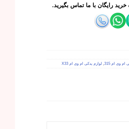
رید رایگان با ما تماس بگیرید.
ام وی ام 315
,
لوازم یدکی ام وی ام X33