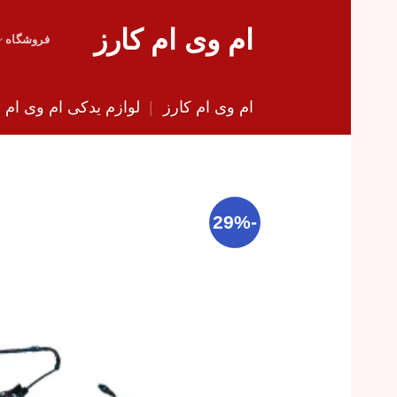
Skip
ام وی ام کارز
to
فروشگاه
content
ام وی ام کارز
|
لوازم یدکی ام وی ام
|
-29%