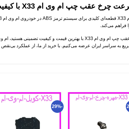
عقب چپ ام وی ام X33 با کیفیت اصلی
فراهم می‌کند.
اگر به دنبال خرید سنسور سرعت چرخ عقب چپ ام وی ام X33 با بهترین قیمت و ک
 به سراسر ایران عرضه می‌کنیم. با خرید از ما، از عملکرد بی‌نقص 
-29%