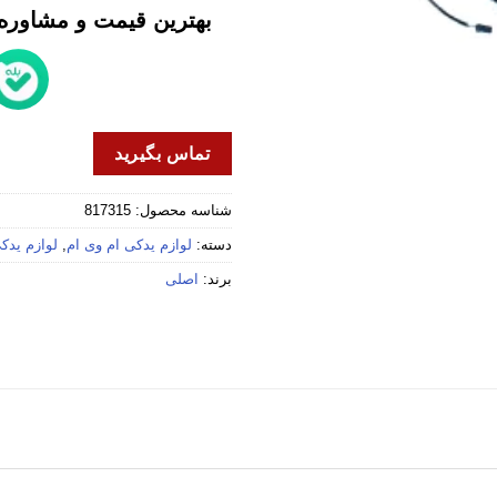
بهترین قیمت و مشاوره خ
تماس بگیرید
شناسه محصول:
817315
دسته:
لوازم یدکی ام وی ام
,
لوازم یدکی 
برند:
اصلی