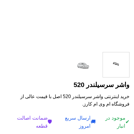
واشر سرسیلندر 520
خرید اینترنتی واشر سرسیلندر 520 اصل با قیمت عالی از
فروشگاه ام وی ام کارز.
موجود در
ارسال سریع
ضمانت اصالت
🛡️
🚚
✔
انبار
امروز
قطعه