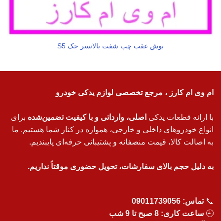
بوش عقب چپ شفت بالانسر جک S5
ام وی ام کارز ، مرجع تخصصی لوازم یدکی خودرو
با ارائه قطعات یدکی
اصلی، وارداتی و با کیفیت تضمین‌شده
برای
انواع خودروهای داخلی و خارجی، همواره در کنار شما هستیم. ما
به اصالت کالا، قیمت منصفانه و پشتیبانی حرفه‌ای پایبندیم.
به دلیل حجم بالای سفارشات، تحویل حضوری موقتاً نداریم.
📞
تماس:
09011739056
🕘
ساعت کاری: 8 صبح تا 9 شب