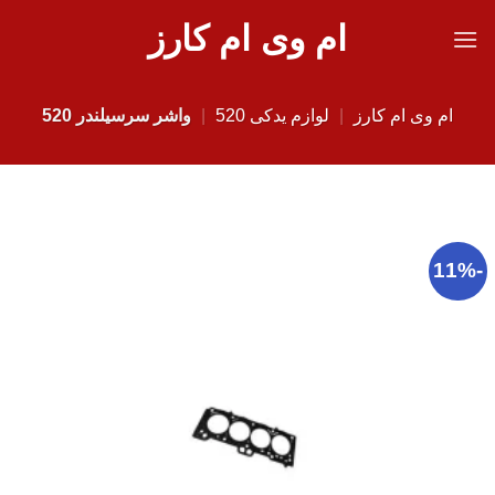
Ski
ام وی ام کارز
t
conten
ام وی ام کارز
|
لوازم یدکی 520
|
واشر سرسیلندر 520
-11%