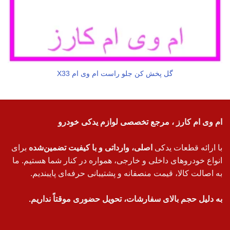
گل پخش کن جلو راست ام وی ام X33
ام وی ام کارز ، مرجع تخصصی لوازم یدکی خودرو
با ارائه قطعات یدکی
اصلی، وارداتی و با کیفیت تضمین‌شده
برای
انواع خودروهای داخلی و خارجی، همواره در کنار شما هستیم. ما
به اصالت کالا، قیمت منصفانه و پشتیبانی حرفه‌ای پایبندیم.
به دلیل حجم بالای سفارشات، تحویل حضوری موقتاً نداریم.