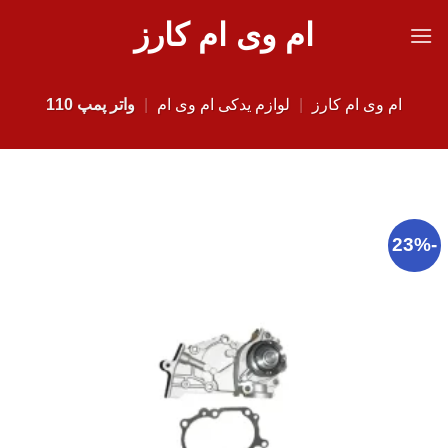
Ski
ام وی ام کارز
t
conten
ام وی ام کارز
|
لوازم یدکی ام وی ام
|
واتر پمپ 110
-23%