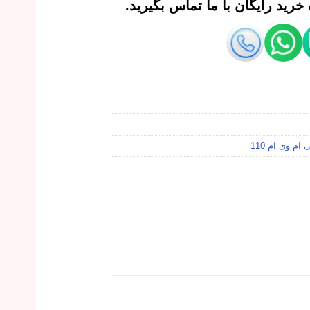
رید رایگان با ما تماس بگیرید.
ام وی ام 110