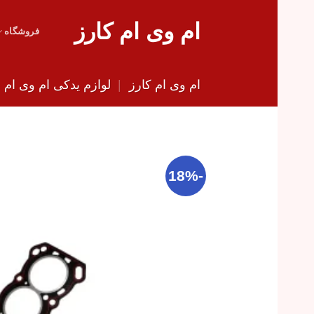
Skip
ام وی ام کارز
to
فروشگاه
content
ام وی ام کارز
|
لوازم یدکی ام وی ام
|
-18%