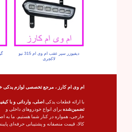
دیفیوزر سپر عقب ام وی ام 315 نیو
گو
لاکچری
ام وی ام کارز ، مرجع تخصصی لوازم یدکی خ
با ارائه قطعات یدکی
اصلی، وارداتی و با کیف
تضمین‌شده
برای انواع خودروهای داخلی و
خارجی، همواره در کنار شما هستیم. ما به اص
کالا، قیمت منصفانه و پشتیبانی حرفه‌ای پایبند