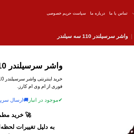
تماس با ما
درباره ما
سیاست حریم خصوصی
واشر سرسیلندر 110 سه سیلندر
واشر سرسیلندر 110 سه سیلندر
فوری از ام وی ام کارز.
✔
موجود در انبار
🚚
ارسال سریع
🚀 خرید مطمئ
به دلیل تغییرات لحظه