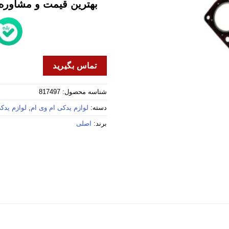
بهترین قیمت و مشاوره خ
تماس بگیرید
شناسه محصول:
817497
دسته:
لوازم یدکی ام وی ام
,
لوازم یدکی 
برند:
اصلی