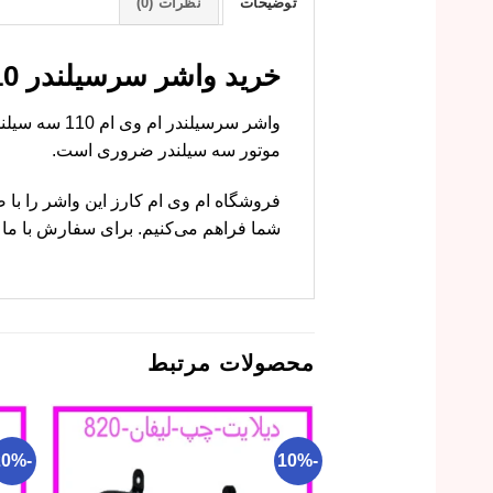
توضیحات
نظرات (0)
خرید واشر سرسیلندر 110 سه سیلندر با بهترین قیمت
واشر سرسیلن
موتور سه سیلندر ضروری است.
فروشگاه ام وی ام کارز این واشر را ب
شما فراهم می‌کنیم. برای سفارش با ما 
محصولات مرتبط
-20%
-10%