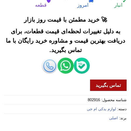
🛡️
🚚
✔
انبار
امروز
قطعه
🚀 خرید مطمئن با قیمت روز بازار
به دلیل تغییرات لحظه‌ای قیمت قطعات، برای
دریافت بهترین قیمت و مشاوره خرید رایگان با ما
تماس بگیرید.
تماس بگیرید
شناسه محصول:
802916
دسته:
لوازم یدکی ام جی
برند:
اصلی