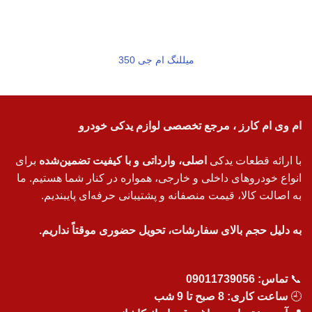
میللنگ ام جی 350
ام وی ام کارز ، مرجع تخصصی لوازم یدکی خودرو
با ارائه قطعات یدکی
اصلی، وارداتی و با کیفیت تضمین‌شده
برای
انواع خودروهای داخلی و خارجی، همواره در کنار شما هستیم. ما
به اصالت کالا، قیمت منصفانه و پشتیبانی حرفه‌ای پایبندیم.
به دلیل حجم بالای سفارشات، تحویل حضوری موقتاً نداریم.
📞
تماس:
09011739056
🕘
ساعت کاری: 8 صبح تا 9 شب