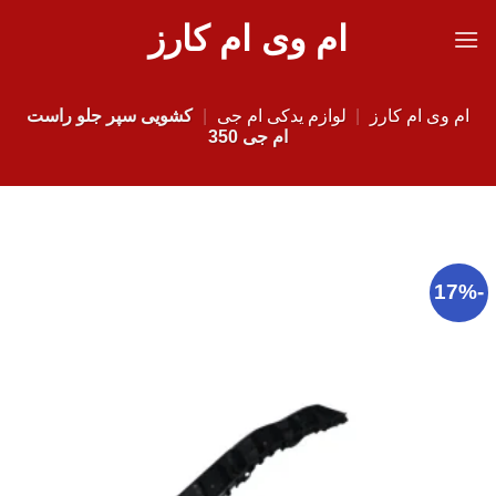
Ski
ام وی ام کارز
t
conten
ام وی ام کارز
|
لوازم یدکی ام جی
|
کشویی سپر جلو راست
ام جی 350
-17%