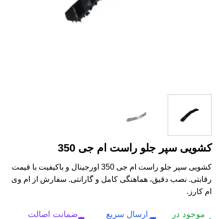
کشویی سپر جلو راست ام جی 350
کشویی سپر جلو راست ام جی 350 اورجینال و باکیفیت با قیمت
رقابتی. نصب دقیق، هماهنگی کامل و گارانتی. سفارش از ام وی
ام کارز.
موجود در
ارسال سریع
ضمانت اصالت