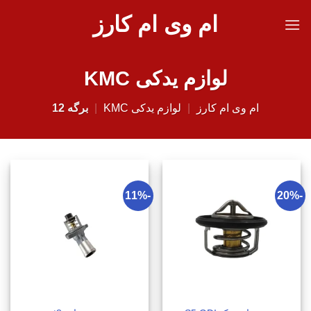
Ski
ام وی ام کارز
t
conten
لوازم یدکی KMC
ام وی ام کارز
|
لوازم یدکی KMC
|
برگه 12
-11%
-20%