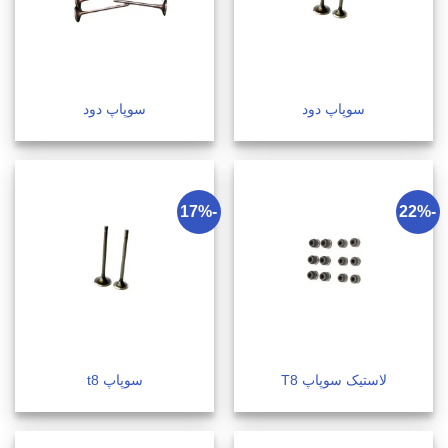
سوپاپ دود
سوپاپ دود
-17%
-22%
لاستیک سوپاپ T8
سوپاپ t8