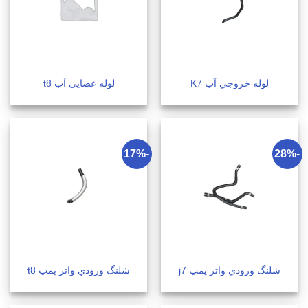
لوله خروجي آب K7
لوله عصایی آب t8
-17%
-28%
شلنگ ورودي واتر پمپ j7
شلنگ ورودي واتر پمپ t8