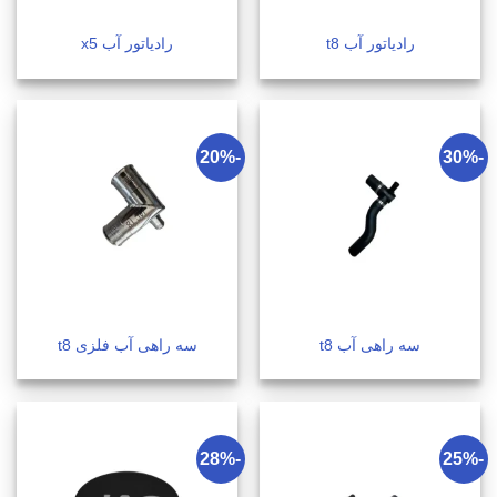
رادیاتور آب t8
رادیاتور آب x5
-20%
-30%
سه راهی آب t8
سه راهی آب فلزی t8
-28%
-25%