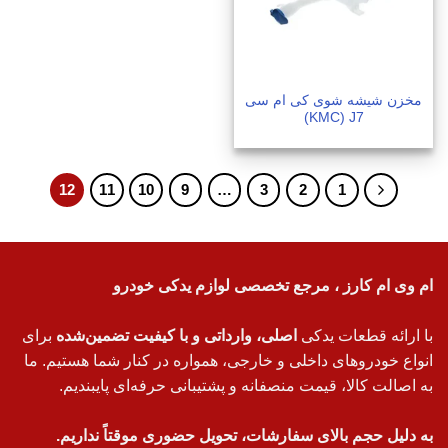
مخزن شیشه شوی کی ام سی
KMC) J7)
12
11
10
9
…
3
2
1
ام وی ام کارز ، مرجع تخصصی لوازم یدکی خودرو
با ارائه قطعات یدکی
اصلی، وارداتی و با کیفیت تضمین‌شده
برای
انواع خودروهای داخلی و خارجی، همواره در کنار شما هستیم. ما
به اصالت کالا، قیمت منصفانه و پشتیبانی حرفه‌ای پایبندیم.
به دلیل حجم بالای سفارشات، تحویل حضوری موقتاً نداریم.