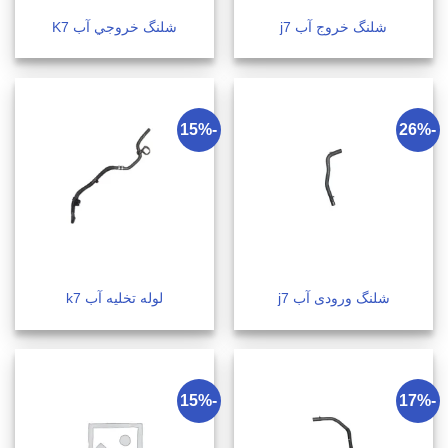
شلنگ خروج آب j7
شلنگ خروجي آب K7
-15%
-26%
شلنگ ورودی آب j7
لوله تخليه آب k7
-15%
-17%