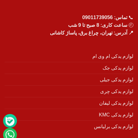
📞
تماس:
09011739056
🕘
ساعت کاری: 8 صبح تا 9 شب
📍 آدرس: تهران، چراغ برق، پاساژ کاشانی
لوازم یدکی ام وی ام
لوازم یدکی جک
لوازم یدکی جیلی
لوازم یدکی چری
لوازم یدکی لیفان
لوازم یدکی KMC
لوازم یدکی برلیانس